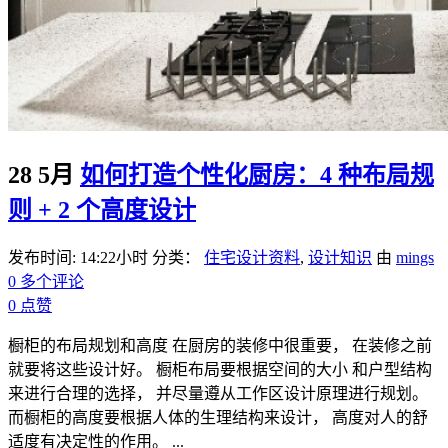
28 5月
如何打造个性化厨房：4 种布局规
则 + 2 个高度设计
发布时间: 14:22小时
分类：
住宅设计资料
,
设计知识
由
mings
0 多个评论
0
点赞
橱柜的布局规划和高度 在厨房的装修中很重要， 在装修之前
就要将这些设计好。 橱柜布局要根据空间的大小 和户型结构
来进行合理的选择， 并尽量遵从工作区设计原理进行规划。
而橱柜的高度要根据人体的生理结构来设计， 高度对人的舒
适度有决定性的作用。 ...