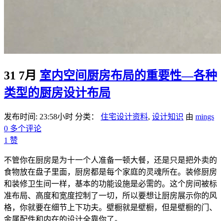
31 7月
室内空间厨房布局的重要性—各种
类型的厨房设计布局
发布时间: 23:58小时
分类：
住宅设计资料
,
设计知识
由
mings
0 多个评论
1
赞
不管你在厨房是为十一个人准备一顿大餐，还是只是把外卖的
食物放在盘子里面，厨房都是每个家庭的灵魂所在。装修厨房
和装修卫生间一样，基本的功能设施是必需的。这个房间被标
准布局、高度和宽度控制了一切，所以要想让厨房展示你的风
格，你就要在细节上下功夫。壁橱就是壁橱，但是壁橱的门、
金属配件和内在的设计全靠你了。...