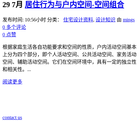
29 7月
居住行为与户内空间-空间组合
发布时间: 10:56小时
分类：
住宅设计资料
,
设计知识
由
mings
0 多个评论
0
点赞
根据家庭生活各自功能要求和空间的性质，户内活动空间基本
上分为四个部分，即个人活动空间、公共活动空间、家务活动
空间、辅助活动空间。它们在空间环境中，具有一定的独立性
和相关性。...
阅读更多
contact us