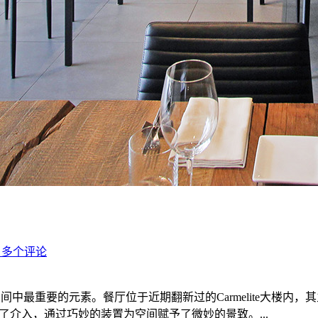
0 多个评论
间中最重要的元素。餐厅位于近期翻新过的Carmelite大楼内，其主人是三
米的开放空间进行了介入，通过巧妙的装置为空间赋予了微妙的景致。...