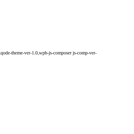
t,qode-theme-ver-1.0,wpb-js-composer js-comp-ver-