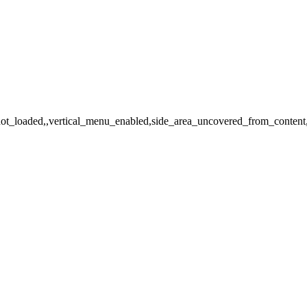
_not_loaded,,vertical_menu_enabled,side_area_uncovered_from_conten