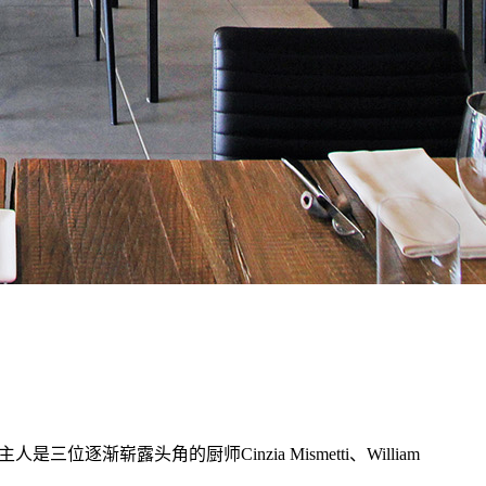
位逐渐崭露头角的厨师Cinzia Mismetti、William