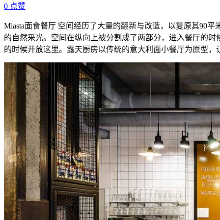
0
点赞
Miasta面食餐厅 空间经历了大量的翻新与改造，以复原其
的自然采光。空间在纵向上被分割成了两部分，进入餐厅的时
的时候开放这里。露天厨房以传统的意大利面小餐厅为原型，