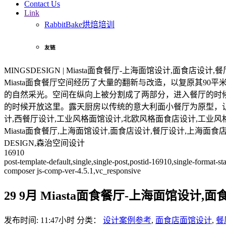
Contact Us
Link
RabbitBake烘焙培训
友链
MINGSDESIGN | Miasta面食餐厅-上海面馆设计,面食店设计,
Miasta面食餐厅空间经历了大量的翻新与改造，以复原其
的自然采光。空间在纵向上被分割成了两部分，进入餐厅的时
的时候开放这里。露天厨房以传统的意大利面小餐厅为原型，让顾
计,西餐厅设计,工业风格面馆设计,北欧风格面食店设计,工业风
Miasta面食餐厅,上海面馆设计,面食店设计,餐厅设计,上海面
DESIGN,森治空间设计
16910
post-template-default,single,single-post,postid-16910,single-format
composer js-comp-ver-4.5.1,vc_responsive
29 9月
Miasta面食餐厅-上海面馆设计,
发布时间: 11:47小时
分类：
设计案例参考
,
面食店面馆设计
,
餐