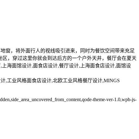
面落地窗，将外面行人的视线吸引进来，同时为餐饮空间带来充足
坐区，穿过这里你就会到达后方的一个户外天井，餐厅会在夏天
上海面馆设计,面食店设计,餐厅设计,上海面食店设计,面馆设
设计,工业风格面食店设计,北欧工业风格餐厅设计,MINGS
e-hidden,side_area_uncovered_from_content,qode-theme-ver-1.0,wpb-js-