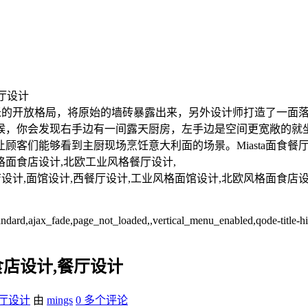
餐厅设计
90平米的开放格局，将原始的墙砖暴露出来，另外设计师打造了一
候，你会发现右手边有一间露天厨房，左手边是空间更宽敞的就
客们能够看到主厨现场烹饪意大利面的场景。Miasta面食餐厅,
格面食店设计,北欧工业风格餐厅设计,
食店设计,面馆设计,西餐厅设计,工业风格面馆设计,北欧风格面食店
-standard,ajax_fade,page_not_loaded,,vertical_menu_enabled,qode-titl
面食店设计,餐厅设计
厅设计
由
mings
0 多个评论