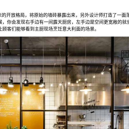
90平米的开放格局，将原始的墙砖暴露出来，另外设计师打造了
候，你会发现右手边有一间露天厨房，左手边是空间更宽敞的就
让顾客们能够看到主厨现场烹饪意大利面的场景。