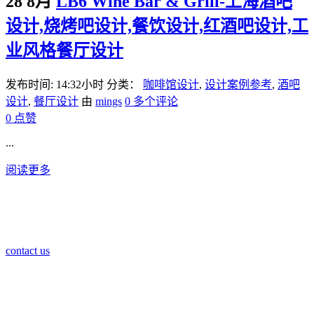
28 8月
LB6 Wine Bar & Grill-上海酒吧
设计,烧烤吧设计,餐饮设计,红酒吧设计,工
业风格餐厅设计
发布时间: 14:32小时
分类：
咖啡馆设计
,
设计案例参考
,
酒吧
设计
,
餐厅设计
由
mings
0 多个评论
0
点赞
...
阅读更多
contact us