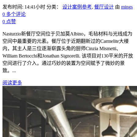
发布时间: 14:41小时
分类：
设计案例参考
,
餐厅设计
由
mings
0 多个评论
0
点赞
Nasturzio新餐厅空间位于贝加莫Albino，毛毡材料与光线成为
空间中最重要的元素。餐厅位于近期翻新过的Carmelite大楼
内，其主人是三位逐渐崭露头角的厨师Cinzia Mismetti、
William Bertocchi和Jonathan Signorelli. 该项目对130平米的开放
空间进行了介入，通过巧妙的装置为空间赋予了微妙的景
致。...
阅读更多