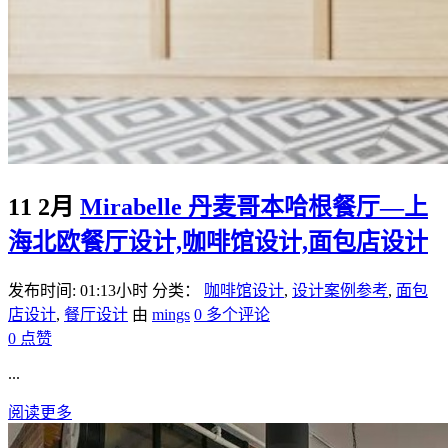
11 2月
Mirabelle 丹麦哥本哈根餐厅—上
海北欧餐厅设计,咖啡馆设计,面包店设计
发布时间: 01:13小时
分类：
咖啡馆设计
,
设计案例参考
,
面包
店设计
,
餐厅设计
由
mings
0 多个评论
0
点赞
...
阅读更多