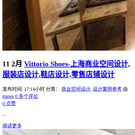
11 2月
Vittorio Shoes-上海商业空间设计,
服装店设计,鞋店设计,零售店铺设计
发布时间: 17:14小时
分类：
商业空间设计
,
设计案例参考
由
mings
0 多个评论
0
点赞
...
阅读更多