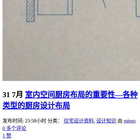
31 7月
室内空间厨房布局的重要性—各种
类型的厨房设计布局
发布时间: 23:58小时
分类：
住宅设计资料
,
设计知识
由
mings
0 多个评论
1
赞