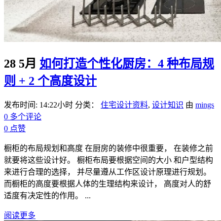
28 5月
如何打造个性化厨房：4 种布局规
则 + 2 个高度设计
发布时间: 14:22小时
分类：
住宅设计资料
,
设计知识
由
mings
0 多个评论
0
点赞
橱柜的布局规划和高度 在厨房的装修中很重要， 在装修之前
就要将这些设计好。 橱柜布局要根据空间的大小 和户型结构
来进行合理的选择， 并尽量遵从工作区设计原理进行规划。
而橱柜的高度要根据人体的生理结构来设计， 高度对人的舒
适度有决定性的作用。 ...
阅读更多