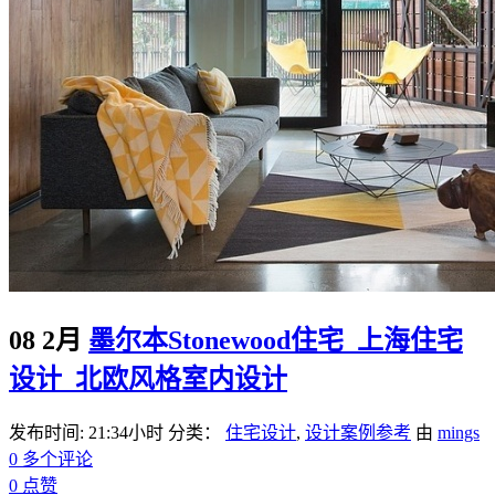
08 2月
墨尔本Stonewood住宅_上海住宅
设计_北欧风格室内设计
发布时间: 21:34小时
分类：
住宅设计
,
设计案例参考
由
mings
0 多个评论
0
点赞