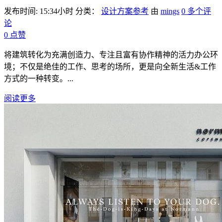
发布时间: 15:34小时
分类：
设计方案参考
由
mings
0 多个评
论
0
点赞
将建筑转化为充满创造力、专注且富有协作精神的活力办公环
境；不仅是绝佳的工作、思考的场所，更是向全新生活&工作
方式的一种转变。...
阅读更多