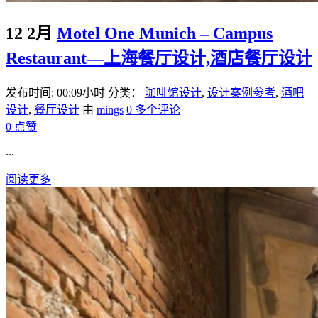
12 2月
Motel One Munich – Campus
Restaurant—上海餐厅设计,酒店餐厅设计
发布时间: 00:09小时
分类：
咖啡馆设计
,
设计案例参考
,
酒吧
设计
,
餐厅设计
由
mings
0 多个评论
0
点赞
...
阅读更多