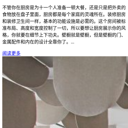
不管你在厨房是为十一个人准备一顿大餐，还是只是把外卖的
食物放在盘子里面，厨房都是每个家庭的灵魂所在。装修厨房
和装修卫生间一样，基本的功能设施是必需的。这个房间被标
准布局、高度和宽度控制了一切，所以要想让厨房展示你的风
格，你就要在细节上下功夫。壁橱就是壁橱，但是壁橱的门、
金属配件和内在的设计全靠你了。...
阅读更多