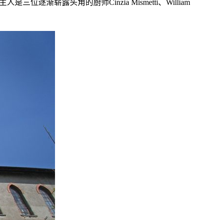
位逐渐崭露头角的厨师Cinzia Mismetti、William