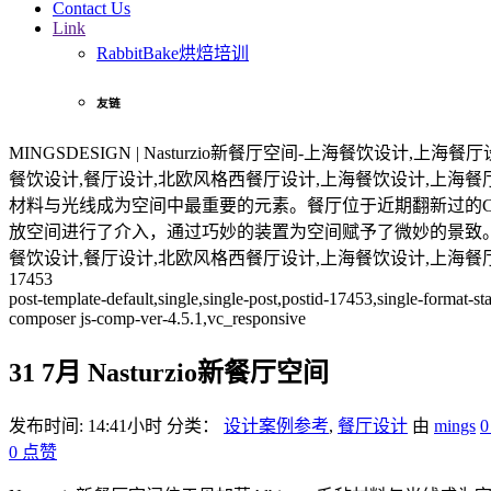
Contact Us
Link
RabbitBake烘焙培训
友链
MINGSDESIGN | Nasturzio新餐厅空间-上海餐饮设计,上
餐饮设计,餐厅设计,北欧风格西餐厅设计,上海餐饮设计,上海餐厅设
材料与光线成为空间中最重要的元素。餐厅位于近期翻新过的Carmelite大楼内，
放空间进行了介入，通过巧妙的装置为空间赋予了微妙的景致
餐饮设计,餐厅设计,北欧风格西餐厅设计,上海餐饮设计,上海餐
17453
post-template-default,single,single-post,postid-17453,single-format
composer js-comp-ver-4.5.1,vc_responsive
31 7月
Nasturzio新餐厅空间
发布时间: 14:41小时
分类：
设计案例参考
,
餐厅设计
由
mings
0
点赞