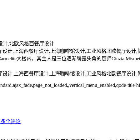
海餐厅设计,北欧风格西餐厅设计
计,上海西餐厅设计,上海咖啡馆设计,工业风格北欧餐厅设计,简约风格
其主人是三位逐渐崭露头角的厨师Cinzia Mismetti、William Be
。
厅设计,上海西餐厅设计,上海咖啡馆设计,工业风格北欧餐厅设计
-standard,ajax_fade,page_not_loaded,,vertical_menu_enabled,qode-titl
0 多个评论