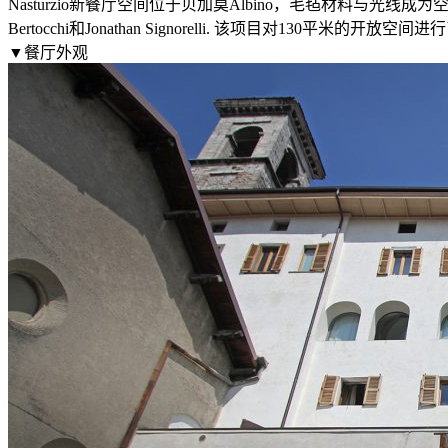
Nasturzio新餐厅空间位于贝加莫Albino，毛毡材料与光线成为空
Bertocchi和Jonathan Signorelli. 该项目对130
▼餐厅外观