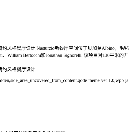
餐厅设计,Nasturzio新餐厅空间位于贝加莫Albino，毛毡
rtocchi和Jonathan Signorelli. 该项目对130平米的开
,简约风格餐厅设计
e-hidden,side_area_uncovered_from_content,qode-theme-ver-1.0,wpb-js-