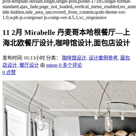
post-template-default,single,single-post,postid-17185,single-format-
standard,ajax_fade,page_not_loaded,,vertical_menu_enabled,no_ani
title-hidden,side_area_uncovered_from_content,qode-theme-ver-
1.0,wpb-js-composer js-comp-ver-4.5.1,vc_responsive
11 2月
Mirabelle 丹麦哥本哈根餐厅—上
海北欧餐厅设计,咖啡馆设计,面包店设计
发布时间: 01:13小时
分类：
咖啡馆设计
,
设计案例参考
,
面包
店设计
,
餐厅设计
由
mings
0 多个评论
0
点赞