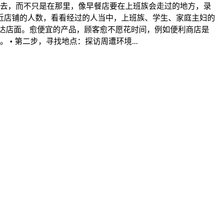
哪里去，而不只是在那里，像早餐店要在上班族会走过的地方，录
近店铺的人数，看看经过的人当中，上班族、学生、家庭主妇的
达店面。愈便宜的产品，顾客愈不愿花时间，例如便利商店是
• 第二步，寻找地点：探访周遭环境...