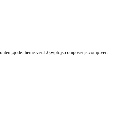
ontent,qode-theme-ver-1.0,wpb-js-composer js-comp-ver-