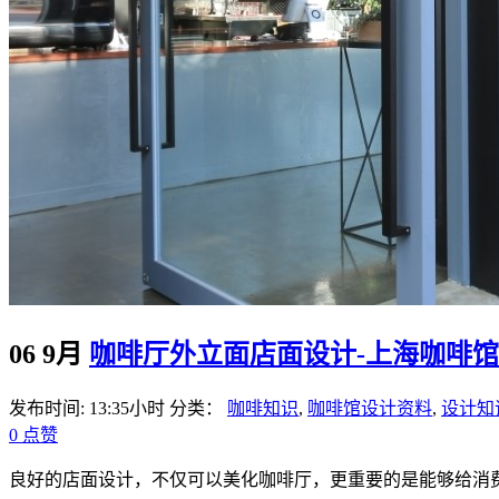
06 9月
咖啡厅外立面店面设计-上海咖啡馆
发布时间: 13:35小时
分类：
咖啡知识
,
咖啡馆设计资料
,
设计知
0
点赞
良好的店面设计，不仅可以美化咖啡厅，更重要的是能够给消费