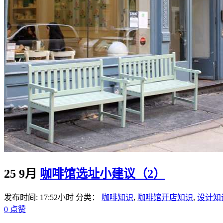
25 9月
咖啡馆选址小建议（2）
发布时间: 17:52小时
分类：
咖啡知识
,
咖啡馆开店知识
,
设计知
0
点赞