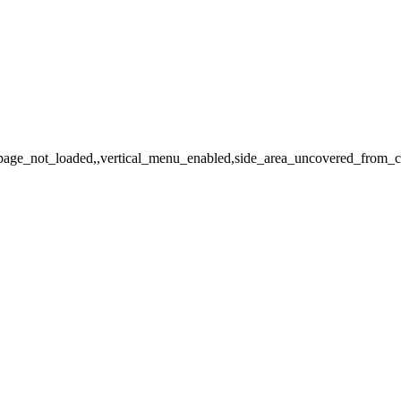
,page_not_loaded,,vertical_menu_enabled,side_area_uncovered_from_c