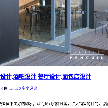
设计,酒吧设计,餐厅设计,面包店设计
识
由
mings
0 多个评论
者留下美好的印象，从而起到招徕顾客，扩大销售的目的。 店面构