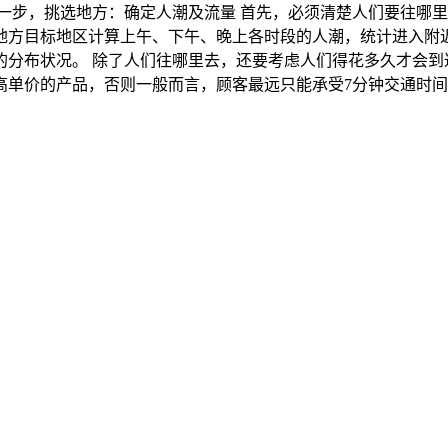
 第一步，挑选地方：确定人潮及流量 首先，必须清楚人们要往
地方目标地区计算上午、下午、晚上各时段的人潮，统计进入附
的分布状况。 除了人们往哪里去，还要考虑人们得花多久才会到
单价的产品，否则一般而言，顾客最远只能承受7分钟交通时间。 