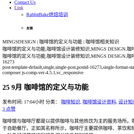
Contact Us
Link
RabbitBake烘焙培训
友链
MINGSDESIGN | 咖啡馆的定义与功能 | 咖啡馆相关知识
咖啡馆的定义与功能,咖啡馆设计装修知识,MINGS DESIG
咖啡馆的定义与功能,咖啡馆设计装修知识,MINGS DESIG
16273
post-template-default,single,single-post,postid-16273,single-format
composer js-comp-ver-4.5.1,vc_responsive
25 9月
咖啡馆的定义与功能
发布时间: 17:04小时
分类：
咖啡知识
,
咖啡馆设计资料
,
设计知
3
点赞
咖啡馆与咖啡厅都是以提供咖啡与其他热饮为主的服务场所。
于自助餐厅。正如其名称所示，咖啡厅主要提供咖啡、茶饮和