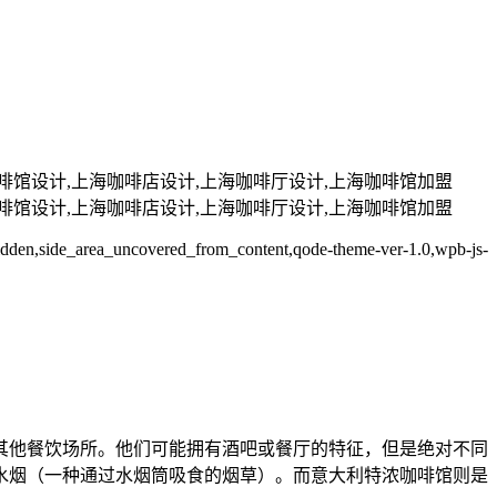
海咖啡馆设计,上海咖啡店设计,上海咖啡厅设计,上海咖啡馆加盟
海咖啡馆设计,上海咖啡店设计,上海咖啡厅设计,上海咖啡馆加盟
e-hidden,side_area_uncovered_from_content,qode-theme-ver-1.0,wpb-js-
其他餐饮场所。他们可能拥有酒吧或餐厅的特征，但是绝对不同
水烟（一种通过水烟筒吸食的烟草）。而意大利特浓咖啡馆则是