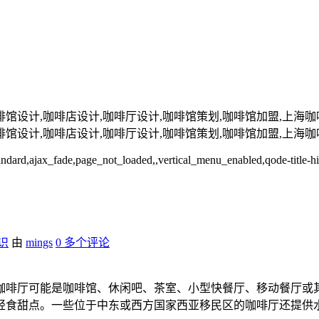
N,咖啡馆设计,咖啡店设计,咖啡厅设计,咖啡馆策划,咖啡馆加盟,上
N,咖啡馆设计,咖啡店设计,咖啡厅设计,咖啡馆策划,咖啡馆加盟,上
-standard,ajax_fade,page_not_loaded,,vertical_menu_enabled,qode-titl
识
由
mings
0 多个评论
咖啡厅可能是咖啡馆、休闲吧、茶室、小型快餐厅、移动餐厅或
轻食甜点。一些位于中东或西方国家西亚移民区的咖啡厅还提供