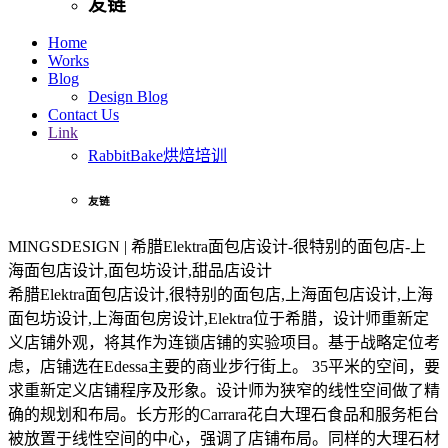
友链
Home
Works
Blog
Design Blog
Contact Us
Link
RabbitBake烘焙培训
友链
MINGSDESIGN | 希腊Elektra面包店设计-很特别的面包店-上
海面包店设计,面包坊设计,甜品店设计
希腊Elektra面包店设计,很特别的面包店,上海面包店设计,上海
面包坊设计,上海面包房设计,Elektra位于希腊，设计师重新定
义店铺外观，将其作为连锁店铺的实验项目。基于战略定位考
虑，店铺选在Edessa主要的商业步行街上。 35平米的空间，要
求重新定义店铺程序及形象。设计师为狭窄的线性空间做了精
确的规划和布局。长方形的Carrara花白大理石食品和服务柜台
被放置于线性空间的中心，强调了店铺布局。同样的大理石材