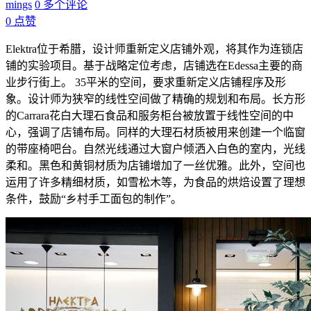
mings
0 多个评论
0
点赞
Elektra位于希腊，设计师重新定义店铺外观，将其作为连锁店
铺的实验项目。基于战略定位考虑，店铺选在Edessa主要的商
业步行街上。 35平米的空间，要求重新定义店铺程序及形
象。设计师为狭窄的线性空间做了精确的规划和布局。长方形
的Carrara花白大理石食品和服务柜台被放置于线性空间的中
心，强调了店铺布局。同样的大理石材质被用来创建一个临窗
的带座椅吧台。自然光线通过大窗户倾洒入白色的室内，光线
柔和。黑色和黄铜材质为店铺增加了一丝优雅。此外，空间也
运用了许多精细材质，如雪松木等，为食品的烘焙设置了理想
条件，鼓励“乡村手工面包的制作”。