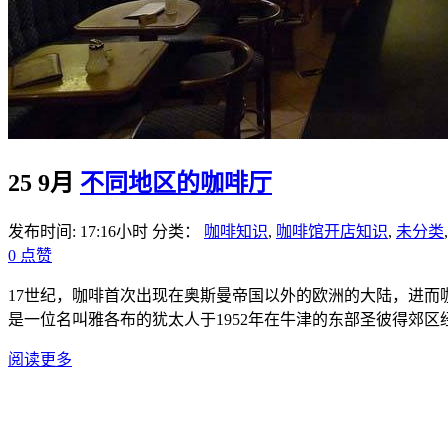
25 9月
不同地区的咖啡厅
发布时间: 17:16小时
分类：
咖啡知识
,
咖啡馆开店知识
,
未分类
0
点赞
17世纪，咖啡首次出现在奥斯曼帝国以外的欧洲的大陆，进而咖
是一位名叫雅各布的犹太人于1952年在牛津的东部圣彼得郊区经
阅读更多