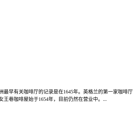
洲最早有关咖啡厅的记录是在1645年。英格兰的第一家咖啡厅
巷咖啡屋始于1654年，目前仍然在营业中。...