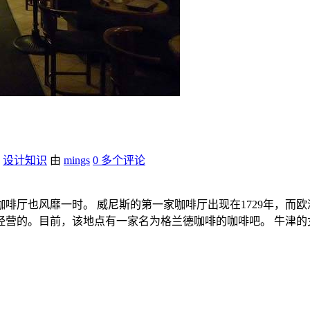
,
设计知识
由
mings
0 多个评论
啡厅也风靡一时。 威尼斯的第一家咖啡厅出现在1729年，而欧
营的。目前，该地点有一家名为格兰德咖啡的咖啡吧。 牛津的女王