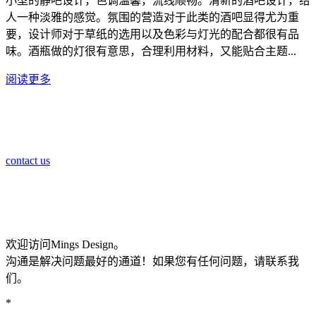
小型的静吧设计，色调温馨，流线顺畅。清新的酒吧设计，给
人一种淡雅的感觉。氛围的营造对于此类的酒吧显得尤为重
要，设计师对于草纸的选用以及色彩与灯光的配合都很有品
味。酒瓶做的灯很有意思，合理利用材料，又能贴合主题...
阅读更多
contact us
欢迎访问Mings Design。
沟通是解决问题最好的通道！如果您有任何问题，请联系我
们。
*