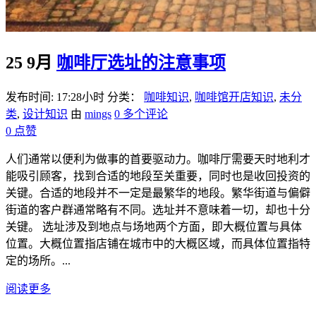
25 9月
咖啡厅选址的注意事项
发布时间: 17:28小时
分类：
咖啡知识
,
咖啡馆开店知识
,
未分
类
,
设计知识
由
mings
0 多个评论
0
点赞
人们通常以便利为做事的首要驱动力。咖啡厅需要天时地利才
能吸引顾客，找到合适的地段至关重要，同时也是收回投资的
关键。合适的地段并不一定是最繁华的地段。繁华街道与偏僻
街道的客户群通常略有不同。选址并不意味着一切，却也十分
关键。 选址涉及到地点与场地两个方面，即大概位置与具体
位置。大概位置指店铺在城市中的大概区域，而具体位置指特
定的场所。...
阅读更多