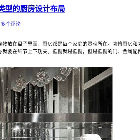
类型的厨房设计布局
0 多个评论
食物放在盘子里面，厨房都是每个家庭的灵魂所在。装修厨房和
就要在细节上下功夫。壁橱就是壁橱，但是壁橱的门、金属配件和