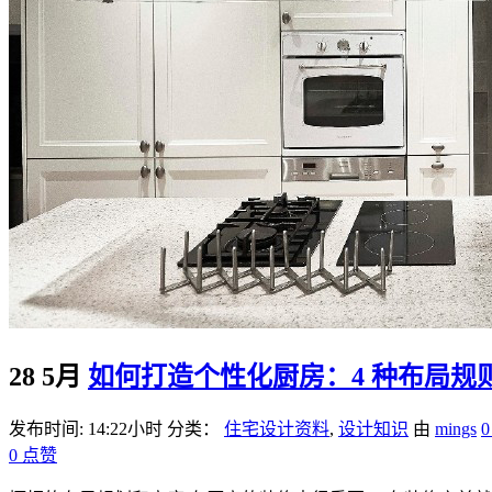
28 5月
如何打造个性化厨房：4 种布局规则 
发布时间: 14:22小时
分类：
住宅设计资料
,
设计知识
由
mings
0
点赞