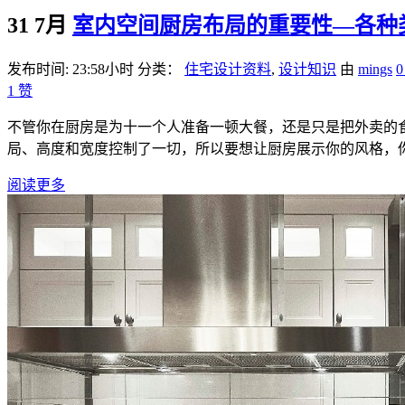
31 7月
室内空间厨房布局的重要性—各种
发布时间: 23:58小时
分类：
住宅设计资料
,
设计知识
由
mings
1
赞
不管你在厨房是为十一个人准备一顿大餐，还是只是把外卖的
局、高度和宽度控制了一切，所以要想让厨房展示你的风格，你
阅读更多