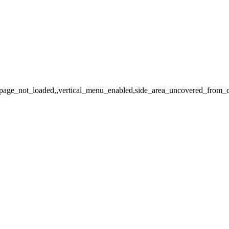
e,page_not_loaded,,vertical_menu_enabled,side_area_uncovered_from_c