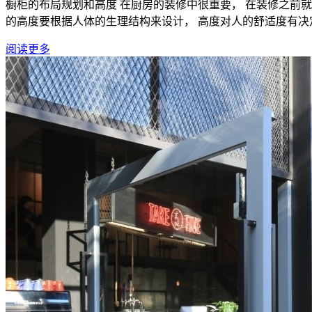
橱柜的布局规划和高度 在厨房的装修中很重要， 在装修之前就
的高度要根据人体的生理结构来设计， 高度对人的舒适度有决定性
阅读更多