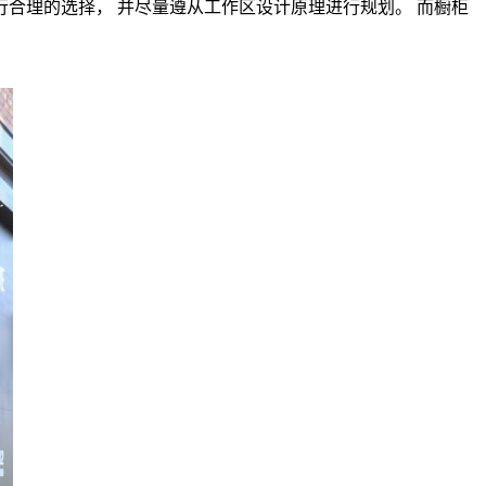
行合理的选择， 并尽量遵从工作区设计原理进行规划。 而橱柜