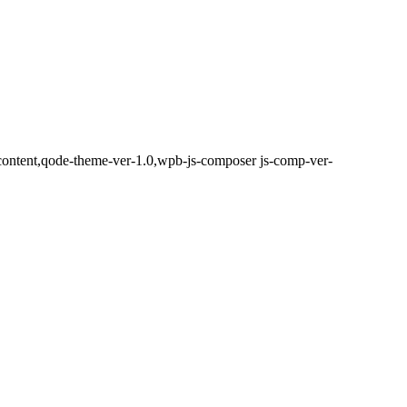
ontent,qode-theme-ver-1.0,wpb-js-composer js-comp-ver-