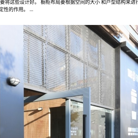
要将这些设计好。 橱柜布局要根据空间的大小 和户型结构来进
的作用。 ...