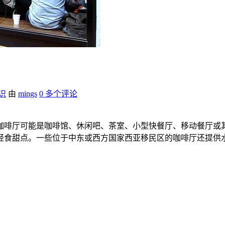
识
由
mings
0 多个评论
咖啡厅可能是咖啡馆、休闲吧、茶室、小型快餐厅、移动餐厅或
轻食甜点。一些位于中东或西方国家西亚移民区的咖啡厅还提供