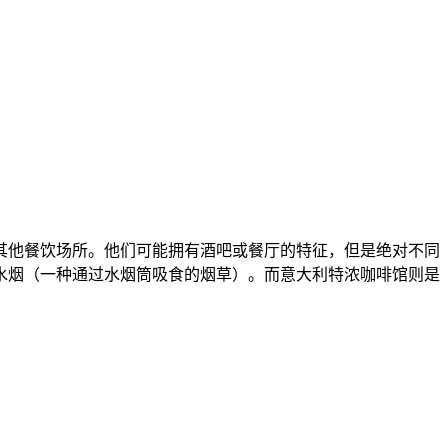
其他餐饮场所。他们可能拥有酒吧或餐厅的特征，但是绝对不同
水烟（一种通过水烟筒吸食的烟草）。而意大利特浓咖啡馆则是