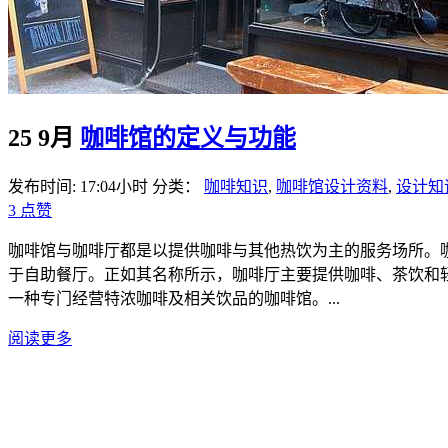
25 9月
咖啡馆的定义与功能
发布时间: 17:04小时
分类：
咖啡知识
,
咖啡馆设计资料
,
设计知
3
点赞
咖啡馆与咖啡厅都是以提供咖啡与其他热饮为主的服务场所。
于自助餐厅。正如其名称所示，咖啡厅主要提供咖啡、茶饮和
一种专门经营特浓咖啡及相关饮品的咖啡馆。...
阅读更多