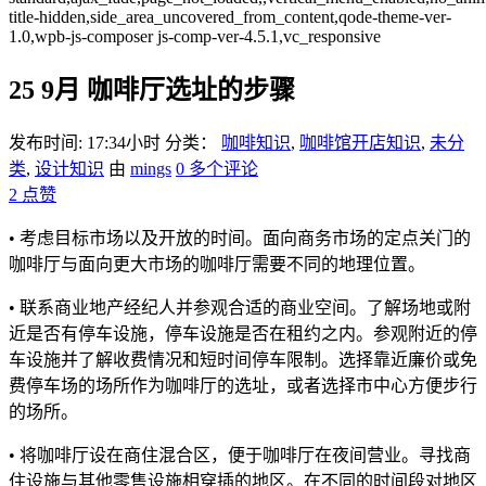
title-hidden,side_area_uncovered_from_content,qode-theme-ver-
1.0,wpb-js-composer js-comp-ver-4.5.1,vc_responsive
25 9月
咖啡厅选址的步骤
发布时间: 17:34小时
分类：
咖啡知识
,
咖啡馆开店知识
,
未分
类
,
设计知识
由
mings
0 多个评论
2
点赞
• 考虑目标市场以及开放的时间。面向商务市场的定点关门的
咖啡厅与面向更大市场的咖啡厅需要不同的地理位置。
• 联系商业地产经纪人并参观合适的商业空间。了解场地或附
近是否有停车设施，停车设施是否在租约之内。参观附近的停
车设施并了解收费情况和短时间停车限制。选择靠近廉价或免
费停车场的场所作为咖啡厅的选址，或者选择市中心方便步行
的场所。
• 将咖啡厅设在商住混合区，便于咖啡厅在夜间营业。寻找商
住设施与其他零售设施相穿插的地区。在不同的时间段对地区