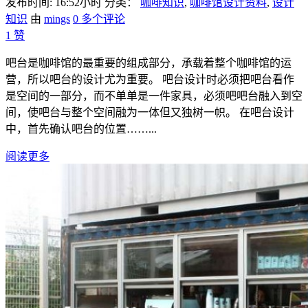
发布时间: 16:52小时
分类：
咖啡知识
,
咖啡馆设计资料
,
设计
知识
由
mings
0 多个评论
1
赞
吧台是咖啡馆的最重要的组成部分，承载着整个咖啡馆的运
营，所以吧台的设计尤为重要。 吧台设计时必须把吧台看作
是空间的一部分，而不单单是一件家具，必须吧吧台融入到空
间，使吧台与整个空间融为一体但又独树一帜。 在吧台设计
中，首先确认吧台的位置……...
阅读更多