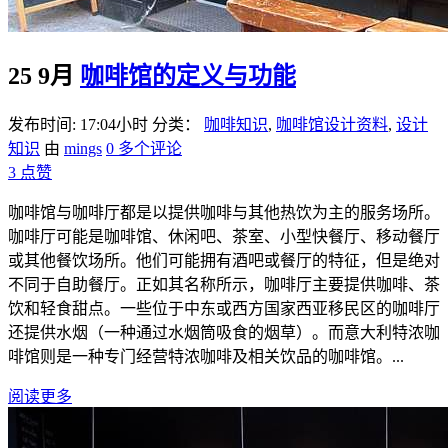
25 9月
咖啡馆的定义与功能
发布时间: 17:04小时
分类：
咖啡知识
,
咖啡馆设计资料
,
设计
知识
由
mings
0 多个评论
3
点赞
咖啡馆与咖啡厅都是以提供咖啡与其他热饮为主的服务场所。
咖啡厅可能是咖啡馆、休闲吧、茶室、小型快餐厅、移动餐厅
或其他餐饮场所。他们可能拥有酒吧或餐厅的特征，但是绝对
不同于自助餐厅。正如其名称所示，咖啡厅主要提供咖啡、茶
饮和轻食甜点。一些位于中东或西方国家西亚移民区的咖啡厅
还提供水烟（一种通过水烟筒吸食的烟草）。而意大利特浓咖
啡馆则是一种专门经营特浓咖啡及相关饮品的咖啡馆。...
阅读更多