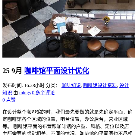
25 9月
咖啡馆平面设计优化
发布时间: 16:28小时
分类：
咖啡知识
,
咖啡馆设计资料
,
设计
知识
由
mings
0 多个评论
0
点赞
在设计整个咖啡馆的时，我们最先要做的就是先确定平面，确
定咖啡馆各个区域的位置，吧台位置，办公后台，营业区域
等。 咖啡馆平面的布置跟咖啡馆的户型、风格、定位以及店
主所需要的感觉相关，不同的情况，咖啡馆的平面图也不尽相