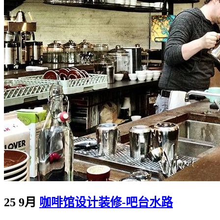
25 9月
咖啡馆设计装修-吧台水路