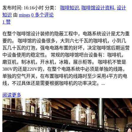
发布时间: 16:16小时
分类：
咖啡知识
,
咖啡馆设计资料
,
设计
知识
由
mings
0 多个评论
1
赞
在整个咖啡馆设计装修的隐蔽工程中，电路系统设计是尤为重
要的。 咖啡馆的设备很多，大到六七千瓦的咖啡机，小到几
瓦几十瓦的灯泡，强电电路布置的好坏，决定咖啡馆后期运营
中设备使用的稳定性。 常规的咖啡馆吧台设备有：咖啡机，
磨豆机，制冰机，开水机，冰箱，展示柜等。 咖啡机不管是
380V的还是220V的，在整个电路系统中必须是单独的线路，
单独的空气开关，在布置咖啡机的线路时至少采用4平方的电
线，不过具体还是需要根据咖啡机的功率决定。...
阅读更多