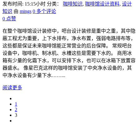
发布时间: 15:15小时
分类：
咖啡知识
,
咖啡馆设计资料
,
设计
知识
由
mings
0 多个评论
0
点赞
在整个咖啡馆设计装修中，吧台设计装修是重中之重，其中隐
蔽工程尤为重要，上下水排布，净水布置，强弱电路排布等，
这些都是保证未来咖啡馆能正常营业的后台保障。 常规吧台
设备中，咖啡机、制冰机、水槽这些是需要下水的。 商用冰
箱有少量的化霜下水，可以安排下水，也可以在冰箱下放置容
器盛水。 像星巴克这样的咖啡馆安装了中央净水设备的，其
中净水设备有少量下水……...
阅读更多
1
2
3