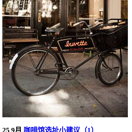
25 9月
咖啡馆选址小建议（1）